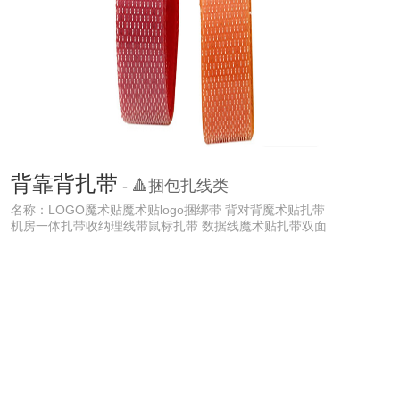
背靠背扎带
- 🔺捆包扎线类
名称：LOGO魔术贴魔术贴logo捆绑带 背对背魔术贴扎带
机房一体扎带收纳理线带鼠标扎带 数据线魔术贴扎带双面
···