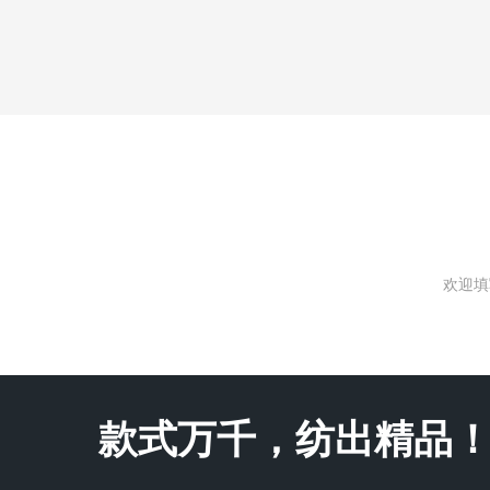
欢迎填
款式万千，纺出精品！Endles