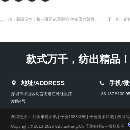
上一条：新疆疫情：棉花发运或受影响 棉企压力暂缓。。。
下一条：纺
款式万千，纺出精品！Endles
地址/ADDRESS
手机/
深圳市坪山区马峦街道江岭社区江
+86 137 5100 9
发路4号
友情链接：
利恒丰魔术贴
|
千纺1688商城
|
千纺魔术贴吧
|
极海商
Copyright © 2013-2026 SZqianFang.Cn 千纺®科技～版权所有