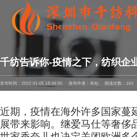
千纺告诉你-疫情之下，纺织企
发布时间：2022-01-05 18:48:05
发布作者：本站
阅读次数：163
近期，疫情在海外许多国家蔓
展带来影响。继爱马仕等奢侈
世家香奈儿也决定关闭欧洲多个