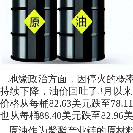
地缘政治方面，因停火的概
持续下降，油价回吐了3月以
价格从每桶82.63美元跌至78
也从每桶88.40美元跌至82.9
原油作为聚酯产业链的原材