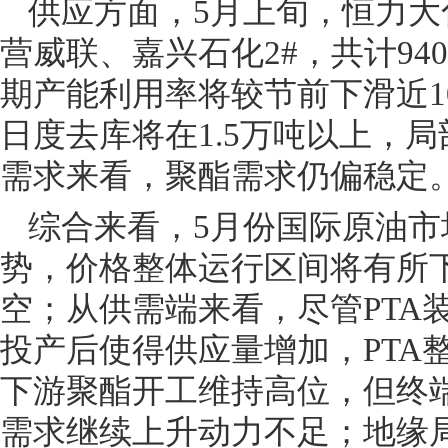
供应方面，5月上旬，恒力大化
营威联、嘉兴石化2#，共计9
期产能利用率将较节前下滑近1
日度去库将在1.5万吨以上，
需求来看，聚酯需求仍偏稳定
综合来看，5月份国际原油市
势，价格整体运行区间将有所下
空；从供需端来看，尽管PTA
投产后使得供应量增加，PTA
下游聚酯开工维持高位，但终
需求继续上升动力不足；地缘