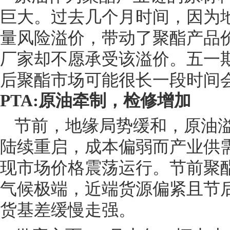
巨大。过去几个月时间，因为
量风险溢价，带动了聚酯产品
厂家却不愿承受该溢价。五一
后聚酯市场可能很长一段时间
PTA:原油牵制，检修增加
节前，地缘局势缓和，原油
陆续重启，成本偏弱而产业供需
现市场价格震荡运行。节前聚
气候极端，近端货源偏紧且节
货基差缓慢走强。