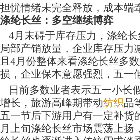
担忧情绪未完全释放，成本端
涤纶长丝：多空继续博弈
4月末碍于库存压力，涤纶长
局部产销放量，企业库存压力
且4月份整体来看涤纶长丝多
损，企业保本意愿强烈，五一
日前多数业者表示五一小长
增长，旅游高峰期带动
纺织
品
五一节后下游用户有一定补货
月上旬涤纶长丝市场震荡上扬