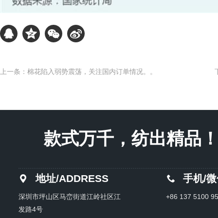
上一条：棉花陷入弱势震荡，关注国内订单情况。。
款式万千，纺出精品！Endles
地址/ADDRESS
手机/
深圳市坪山区马峦街道江岭社区江
+86 137 5100 9
发路4号