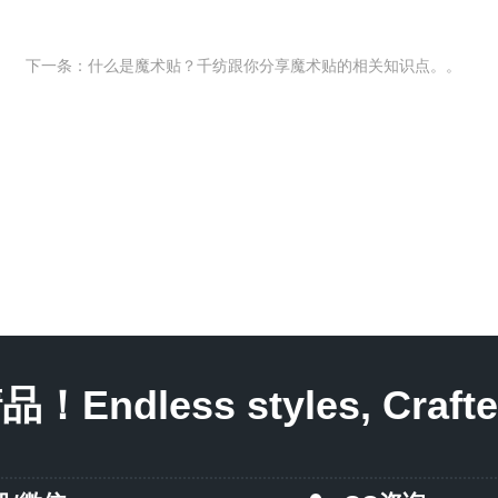
下一条：什么是魔术贴？千纺跟你分享魔术贴的相关知识点。。
less styles, Crafted 