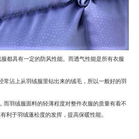
服都具有一定的防风性能。而透气性能是所有衣服
常沾上从羽绒服里钻出来的绒毛，所以一般好的羽
而羽绒服面料的轻薄程度对整件衣服的质量有着不
且有利于羽绒蓬松度的发挥，提高保暖性能。