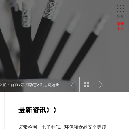
导航
繁體
中文
位置：
首页
>
新闻动态
>
常见问题🔶
最新资讯》》
卤素检测：电子电气、环保和食品安全等领