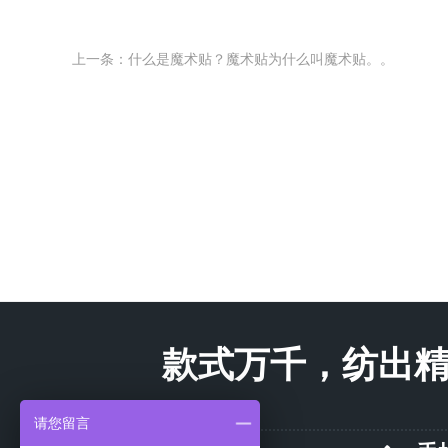
上一条：什么是魔术贴？魔术贴为什么叫魔术贴。。
款式万千，纺出精品！End
请您留言