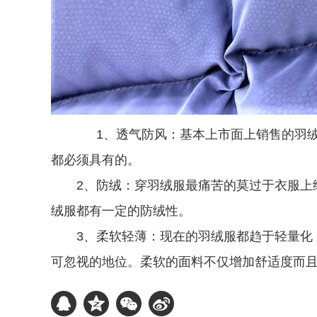
1、透气防风：基本上市面上销售的羽绒
都必须具有的。
2、防绒：穿羽绒服最痛苦的莫过于衣服上经
绒服都有一定的防绒性。
3、柔软轻薄：现在的羽绒服都趋于轻量化，
可忽视的地位。柔软的面料不仅增加舒适度而