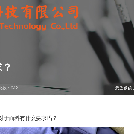
求？
次数：642
您当前的
对于面料有什么要求吗？